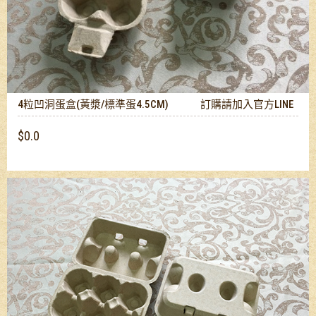
4粒凹洞蛋盒(黃漿/標準蛋4.5CM) 訂購請加入官方LINE
$0.0