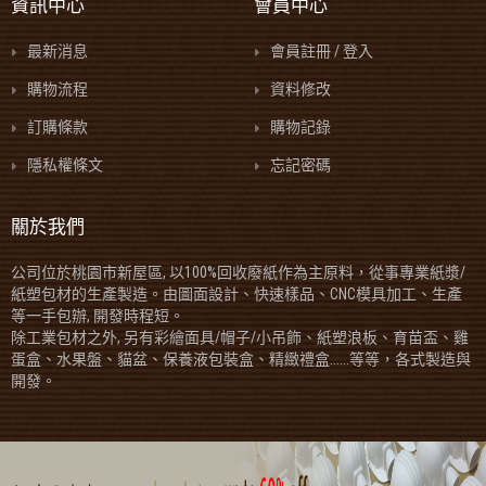
資訊中心
會員中心
最新消息
會員註冊 / 登入
購物流程
資料修改
訂購條款
購物記錄
隱私權條文
忘記密碼
關於我們
公司位於桃園市新屋區, 以100%回收廢紙作為主原料，從事專業紙漿/
紙塑包材的生產製造。由圖面設計、快速樣品、CNC模具加工、生產
等一手包辦, 開發時程短。
除工業包材之外, 另有彩繪面具/帽子/小吊飾、紙塑浪板、育苗盃、雞
蛋盒、水果盤、貓盆、保養液包裝盒、精緻禮盒......等等，各式製造與
開發。