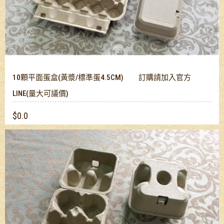
10顆平面蛋盒(黃漿/標準蛋4.5CM) 訂購請加入官方
LINE(量大可議價)
$0.0