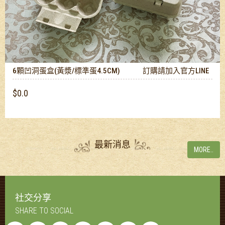
6顆凹洞蛋盒(黃漿/標準蛋4.5CM) 訂購請加入官方LINE
$0.0
最新消息
MORE..
社交分享
SHARE TO SOCIAL