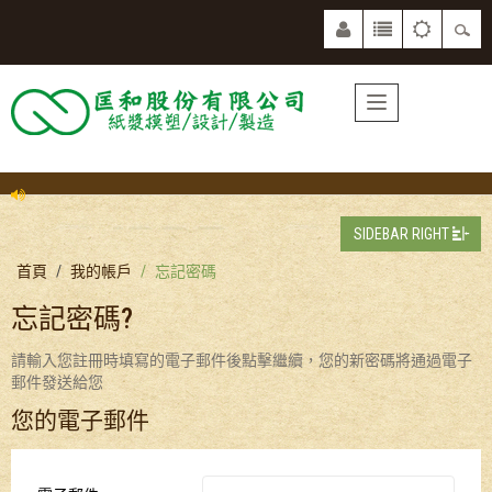
SIDEBAR RIGHT
首頁
我的帳戶
忘記密碼
忘記密碼?
請輸入您註冊時填寫的電子郵件後點擊繼續，您的新密碼將通過電子
郵件發送給您
您的電子郵件