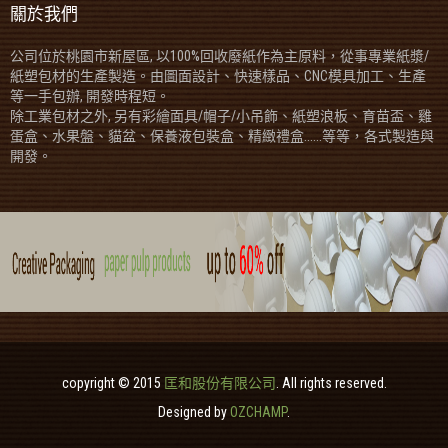
關於我們
公司位於桃園市新屋區, 以100%回收廢紙作為主原料，從事專業紙漿/
紙塑包材的生產製造。由圖面設計、快速樣品、CNC模具加工、生產
等一手包辦, 開發時程短。
除工業包材之外, 另有彩繪面具/帽子/小吊飾、紙塑浪板、育苗盃、雞
蛋盒、水果盤、貓盆、保養液包裝盒、精緻禮盒......等等，各式製造與
開發。
copyright © 2015
匡和股份有限公司
. All rights reserved.
Designed by
OZCHAMP
.