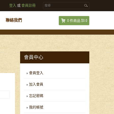
登入
或
會員註冊
聯絡我們
0 件商品 $0.0
會員中心
會員登入
加入會員
忘記密碼
我的帳號