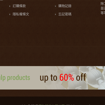
除
訂購條款
購物記錄
苗
等
隱私權條文
忘記密碼