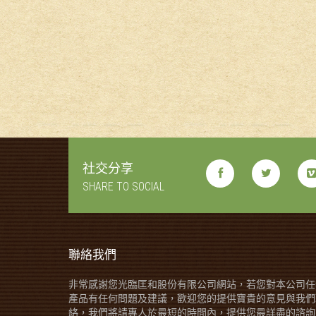
社交分享
SHARE TO SOCIAL
聯絡我們
非常感謝您光臨匡和股份有限公司網站，若您對本公司任
產品有任何問題及建議，歡迎您的提供寶貴的意見與我們
絡，我們將請專人於最短的時間內，提供您最詳盡的諮詢